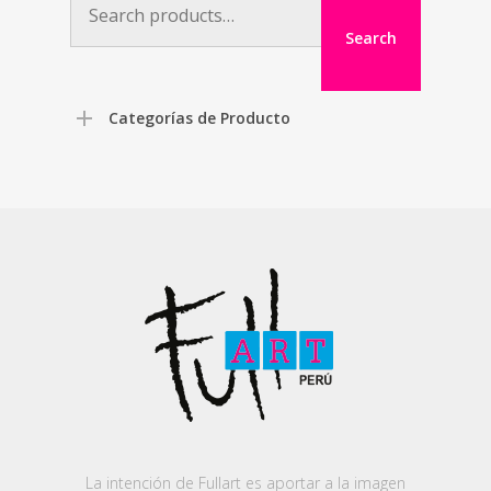
for:
Search
Categorías de Producto
La intención de Fullart es aportar a la imagen