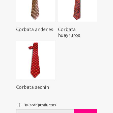
Corbata andenes
Corbata
huayruros
Corbata sechin
Buscar productos
Search