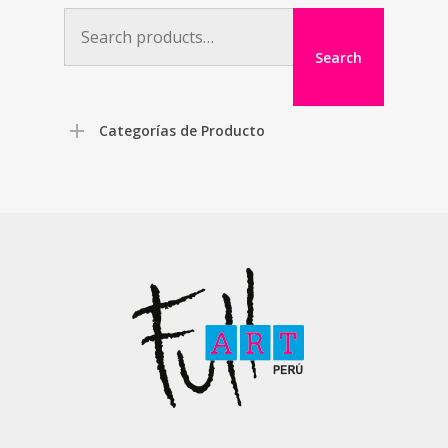
Search
for:
Search
Categorías de Producto