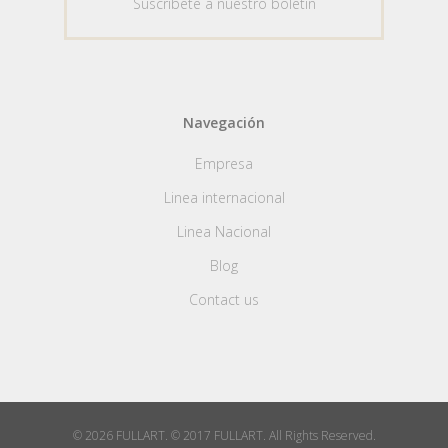
Suscribete a nuestro boletin
Navegación
Empresa
Linea internacional
Linea Nacional
Blog
Contact us
© 2026 FULLART. © 2017 FULLART. All Rights Reserved.