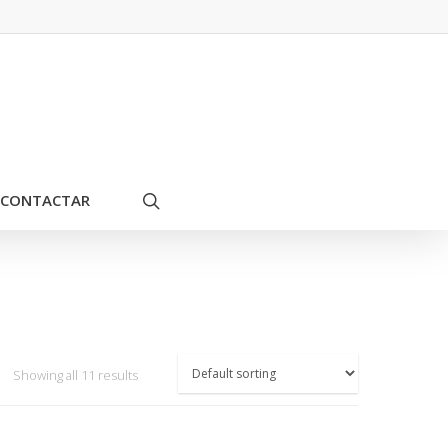
CONTACTAR
Showing all 11 results