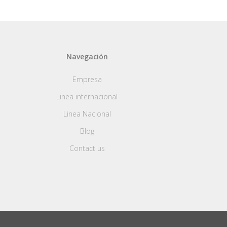
Navegación
Empresa
Linea internacional
Linea Nacional
Blog
Contact us