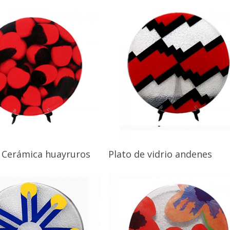
e Cerámica huayruros
Plato de vidrio andenes