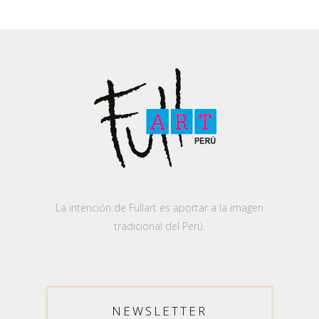
La intención de Fullart es aportar a la imagen
tradicional del Perú.
NEWSLETTER