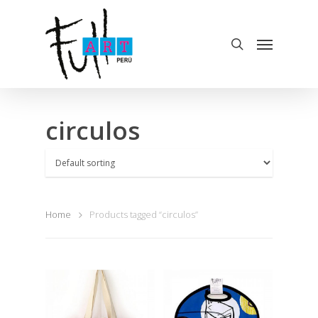
circulos
Home
Products tagged “circulos”