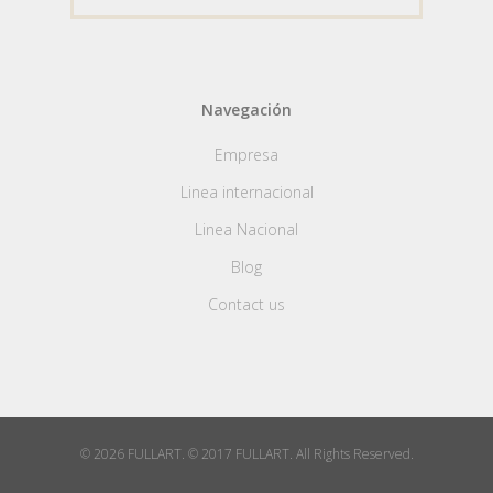
Navegación
Empresa
Linea internacional
Linea Nacional
Blog
Contact us
© 2026 FULLART. © 2017 FULLART. All Rights Reserved.