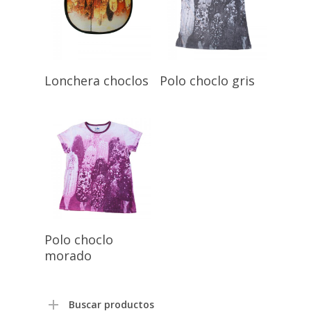
Lonchera choclos
Polo choclo gris
Polo choclo
morado
Buscar productos