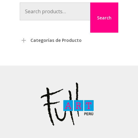
Search
for:
Search
Categorías de Producto