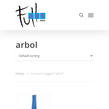
arbol
Home
Products tagged “arbol”