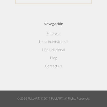
Navegación
Empresa
Linea internacional
Linea Nacional
Blog
Contact us
© 2026 FULLART. © 2017 FULLART. All Rights Reserved.